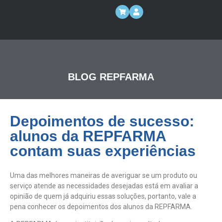
BLOG REPFARMA
Depoimentos de sucesso:
alunos da REPFARMA
contam suas experiências
Uma das melhores maneiras de averiguar se um produto ou
serviço atende as necessidades desejadas está em avaliar a
opinião de quem já adquiriu essas soluções, portanto, vale a
pena conhecer os depoimentos dos alunos da REPFARMA.