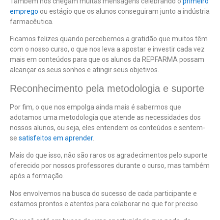
Também nos chegam muitas mensagens celebrando o
primeiro
emprego
ou estágio que os alunos conseguiram junto a indústria
farmacêutica.
Ficamos felizes quando percebemos a gratidão que muitos têm
com o nosso curso, o que nos leva a apostar e investir cada vez
mais em conteúdos para que os alunos da REPFARMA possam
alcançar os seus sonhos e atingir seus objetivos.
Reconhecimento pela metodologia e suporte
Por fim, o que nos empolga ainda mais é sabermos que
adotamos uma metodologia que atende as necessidades dos
nossos alunos, ou seja, eles entendem os conteúdos e sentem-
se
satisfeitos em aprender
.
Mais do que isso, não são raros os agradecimentos pelo suporte
oferecido por nossos professores durante o curso, mas também
após a formação.
Nos envolvemos na busca do sucesso de cada participante e
estamos prontos e atentos para colaborar no que for preciso.