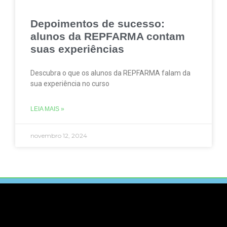
Depoimentos de sucesso:
alunos da REPFARMA contam
suas experiências
Descubra o que os alunos da REPFARMA falam da
sua experiência no curso
LEIA MAIS »
novembro 12, 2024