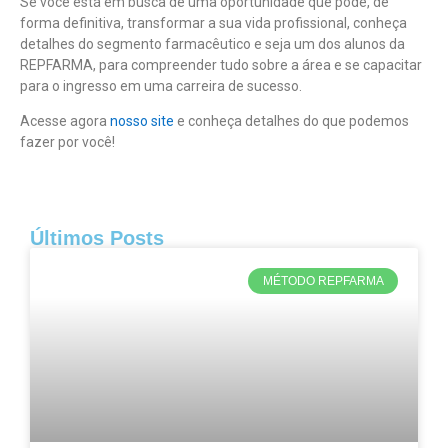
Se você está em busca de uma oportunidade que pode, de
forma definitiva, transformar a sua vida profissional, conheça
detalhes do segmento farmacêutico e seja um dos alunos da
REPFARMA, para compreender tudo sobre a área e se capacitar
para o ingresso em uma carreira de sucesso.
Acesse agora
nosso site
e conheça detalhes do que podemos
fazer por você!
Últimos Posts
MÉTODO REPFARMA