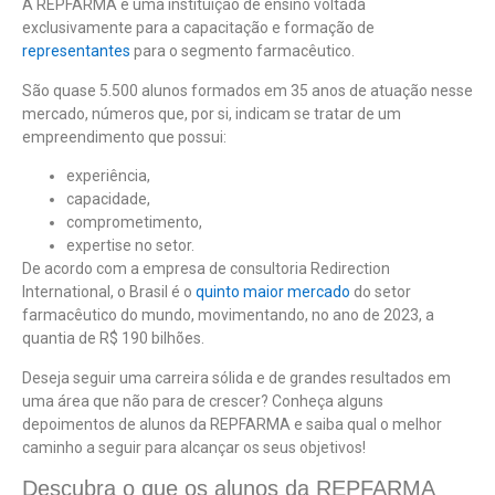
A REPFARMA é uma instituição de ensino voltada
exclusivamente para a capacitação e formação de
representantes
para o segmento farmacêutico.
São quase 5.500 alunos formados em 35 anos de atuação nesse
mercado, números que, por si, indicam se tratar de um
empreendimento que possui:
experiência,
capacidade,
comprometimento,
expertise no setor.
De acordo com a empresa de consultoria Redirection
International, o Brasil é o
quinto maior mercado
do setor
farmacêutico do mundo, movimentando, no ano de 2023, a
quantia de R$ 190 bilhões.
Deseja seguir uma carreira sólida e de grandes resultados em
uma área que não para de crescer? Conheça alguns
depoimentos de alunos da REPFARMA e saiba qual o melhor
caminho a seguir para alcançar os seus objetivos!
Descubra o que os alunos da REPFARMA