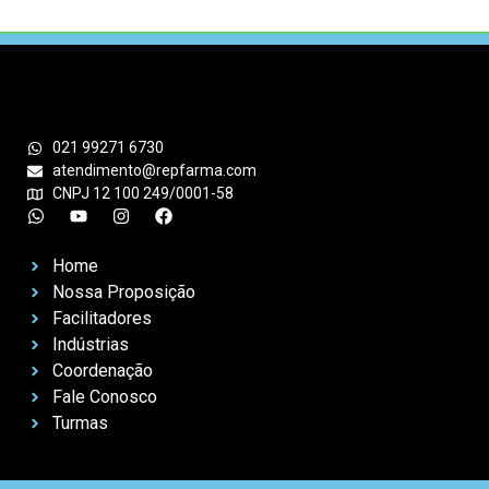
021 99271 6730
atendimento@repfarma.com
CNPJ 12 100 249/0001-58
Home
Nossa Proposição
Facilitadores
Indústrias
Coordenação
Fale Conosco
Turmas