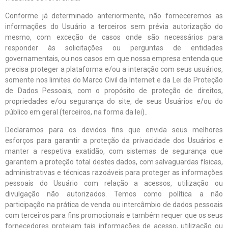
Conforme já determinado anteriormente, não forneceremos as
informações do Usuário a terceiros sem prévia autorização do
mesmo, com exceção de casos onde são necessários para
responder às solicitações ou perguntas de entidades
governamentais, ou nos casos em que nossa empresa entenda que
precisa proteger a plataforma e/ou a interação com seus usuários,
somente nos limites do Marco Civil da Internet e da Lei de Proteção
de Dados Pessoais, com o propósito de proteção de direitos,
propriedades e/ou segurança do site, de seus Usuários e/ou do
público em geral (terceiros, na forma da lei)..
Declaramos para os devidos fins que envida seus melhores
esforços para garantir a proteção da privacidade dos Usuários e
manter a respetiva exatidão, com sistemas de segurança que
garantem a proteção total destes dados, com salvaguardas físicas,
administrativas e técnicas razoáveis para proteger as informações
pessoais do Usuário com relação a acessos, utilização ou
divulgação não autorizados. Temos como política a não
participação na prática de venda ou intercâmbio de dados pessoais
com terceiros para fins promocionais e também requer que os seus
fornecedores protejam tais informações de acesso, utilização ou