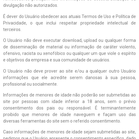
divulgação não autorizados.
É dever do Usuário obedecer aos atuais Termos de Uso e Política de
Privacidade, o que inclui respeitar propriedade intelectual de
terceiros.
O Usuário não deve executar download, upload ou qualquer forma
de disseminação de material ou informação de caráter violento,
ofensivo, racista ou xenofóbico ou qualquer um que viole o espírito
e objetivos da empresa e sua comunidade de usuários.
O Usuário não deve prover ao site e/ou a qualquer outro Usuário
informações que ele acredite serem danosas à sua pessoa,
profissional ou socialmente.
Informações de menores de idade não poderão ser submetidas ao
site por pessoas com idade inferior a 18 anos, sem o prévio
consentimento dos pais ou responsável. É terminantemente
proibido que menores de idade naveguem e façam uso das
diversas ferramentas do site sem o referido consentimento.
Caso informações de menores de idade sejam submetidas ao site,
pedimos que o Usuário apresente o consentimento específico, dado