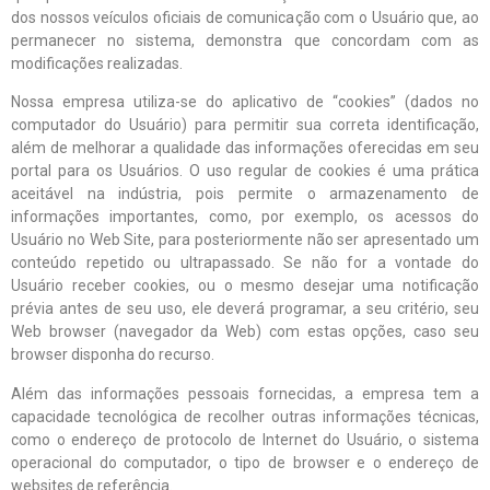
dos nossos veículos oficiais de comunicação com o Usuário que, ao
permanecer no sistema, demonstra que concordam com as
modificações realizadas.
Nossa empresa utiliza-se do aplicativo de “cookies” (dados no
computador do Usuário) para permitir sua correta identificação,
além de melhorar a qualidade das informações oferecidas em seu
portal para os Usuários. O uso regular de cookies é uma prática
aceitável na indústria, pois permite o armazenamento de
informações importantes, como, por exemplo, os acessos do
Usuário no Web Site, para posteriormente não ser apresentado um
conteúdo repetido ou ultrapassado. Se não for a vontade do
Usuário receber cookies, ou o mesmo desejar uma notificação
prévia antes de seu uso, ele deverá programar, a seu critério, seu
Web browser (navegador da Web) com estas opções, caso seu
browser disponha do recurso.
Além das informações pessoais fornecidas, a empresa tem a
capacidade tecnológica de recolher outras informações técnicas,
como o endereço de protocolo de Internet do Usuário, o sistema
operacional do computador, o tipo de browser e o endereço de
websites de referência.