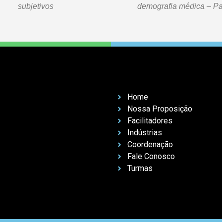
subjetivos
demografia médica – Par
Home
Nossa Proposição
Facilitadores
Indústrias
Coordenação
Fale Conosco
Turmas