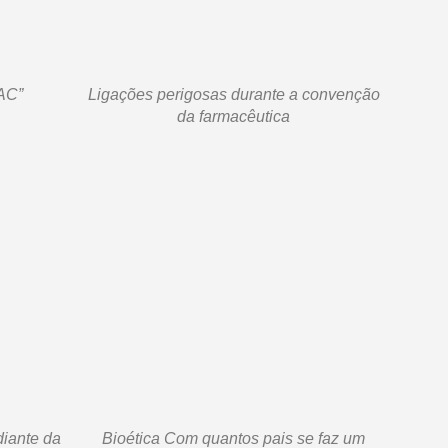
AC”
Ligações perigosas durante a convenção
da farmacêutica
diante da
Bioética Com quantos pais se faz um