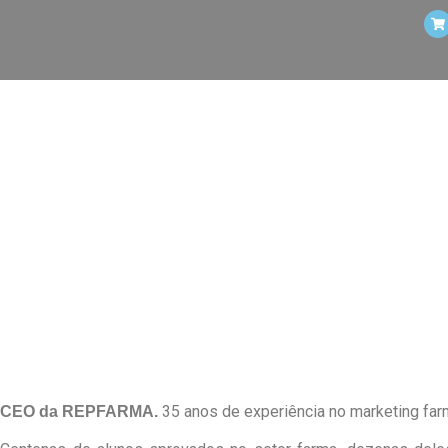
COORDENAÇÃO
35 anos de experiência no marketing far
CEO da REPFARMA.