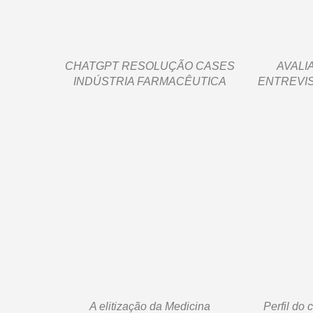
CHATGPT RESOLUÇÃO CASES
AVALI
INDÚSTRIA FARMACÊUTICA
ENTREVI
A elitização da Medicina
Perfil do 