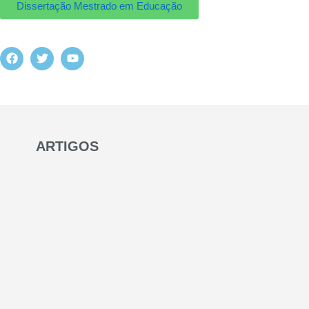
Dissertação Mestrado em Educação
ARTIGOS