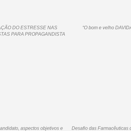
AÇÃO DO ESTRESSE NAS
“O bom e velho DAVID
STAS PARA PROPAGANDISTA
candidato, aspectos objetivos e
Desafio das Farmacêuticas 