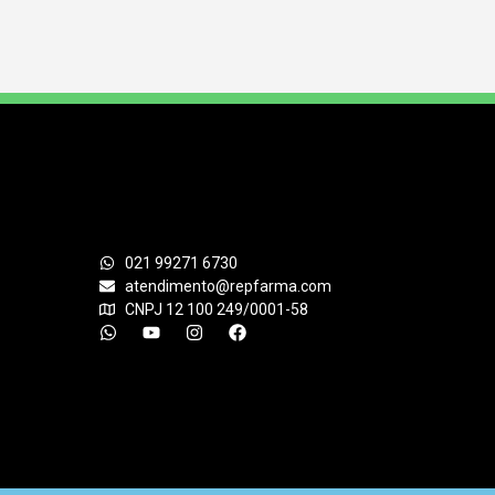
021 99271 6730
atendimento@repfarma.com
CNPJ 12 100 249/0001-58