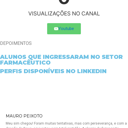
VISUALIZAÇÕES NO CANAL
Youtube
DEPOIMENTOS
ALUNOS QUE INGRESSARAM NO SETOR
FARMACÊUTICO
PERFIS DISPONÍVEIS NO LINKEDIN
MAURO PEIXOTO
Meu sim chegou! Foram muitas tentativas, mas com perseverança, e com a