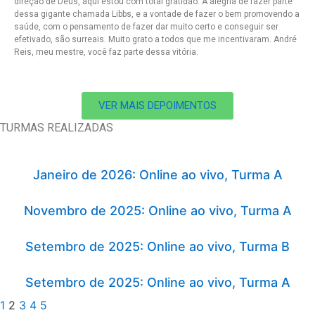
direção de Deus, aqui estou com total gratidão. A alegria de fazer parte
dessa gigante chamada Libbs, e a vontade de fazer o bem promovendo a
saúde, com o pensamento de fazer dar muito certo e conseguir ser
efetivado, são surreais. Muito grato a todos que me incentivaram. André
Reis, meu mestre, você faz parte dessa vitória.
VER MAIS DEPOIMENTOS
TURMAS REALIZADAS
Janeiro de 2026: Online ao vivo, Turma A
Novembro de 2025: Online ao vivo, Turma A
Setembro de 2025: Online ao vivo, Turma B
Setembro de 2025: Online ao vivo, Turma A
1
2
3
4
5