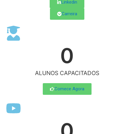
Linkedin
Carreira
0
ALUNOS CAPACITADOS
Comece Agora
0