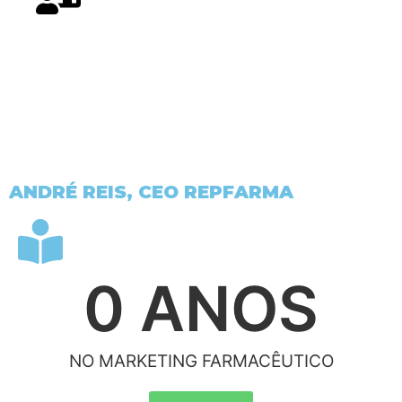
AULA INTRODUÇÃO AO
MARKETING FARMACÊUTICO
COM ANDRÉ REIS, GRÁTIS
ANDRÉ REIS,
CEO REPFARMA
0
 ANOS
NO MARKETING FARMACÊUTICO