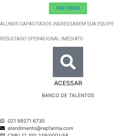
VER TODAS
ALUNOS CAPACITADOS INGRESSAREM SUA EQUIPE
RESULTADO OPERACIONAL IMEDIATO
ACESSAR
BANCO DE TALENTOS
021 99271 6730
atendimento@repfarma.com
CNPJ 12 100 249/0001-58