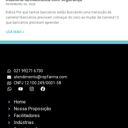
FEVEREIRO 20, 2026
Índice Por que tantos bancários estão buscando uma transição de
carreira? Bancários precisam começar do zero ao mudar de carreira? O
que bancários precisam aprender
LEIA MAIS »
021 99271 6730
atendimento@repfarma.com
CNPJ 12 100 249/0001-58
Home
Nossa Proposição
Facilitadores
Indústrias