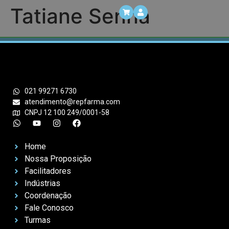
Tatiane Senna
021 99271 6730
atendimento@repfarma.com
CNPJ 12 100 249/0001-58
Home
Nossa Proposição
Facilitadores
Indústrias
Coordenação
Fale Conosco
Turmas