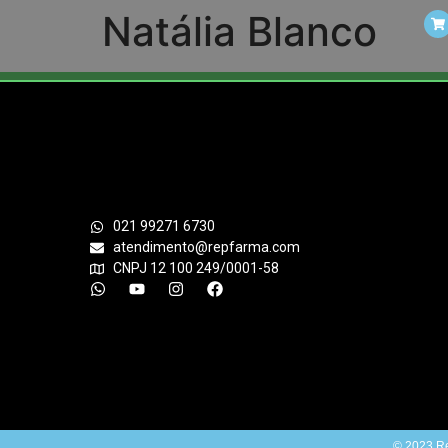
Natália Blanco
021 99271 6730
atendimento@repfarma.com
CNPJ 12 100 249/0001-58
© 2023 Re