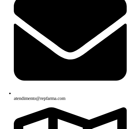
atendimento@repfarma.com