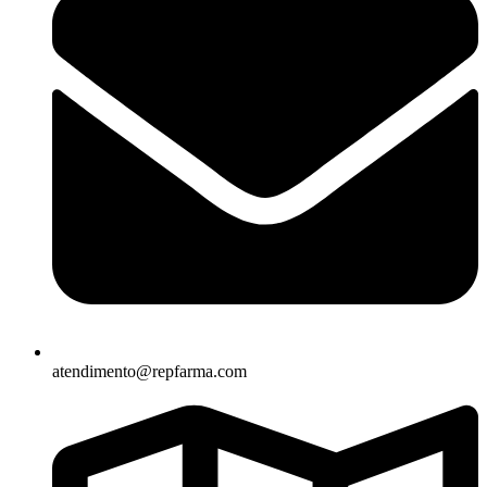
atendimento@repfarma.com