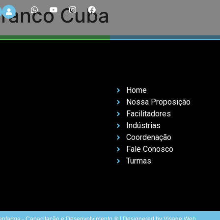
Branco Cuba
Home
Nossa Proposição
Facilitadores
Indústrias
Coordenação
Fale Conosco
Turmas
pfarma - Capacitação e Desenvolvimento ® | Designered by Visage Web