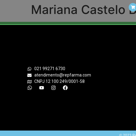
Mariana Castelo 
021 99271 6730
atendimento@repfarma.com
CNPJ 12 100 249/0001-58
© 2023 Re