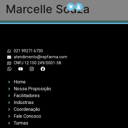
Marcelle Souza
021 99271 6730
atendimento@repfarma.com
CNPJ 12 100 249/0001-58
Home
Nossa Proposição
Facilitadores
Indústrias
Coordenação
Fale Conosco
Turmas