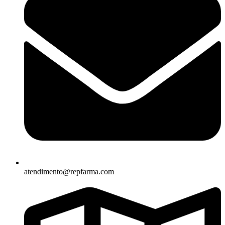
atendimento@repfarma.com