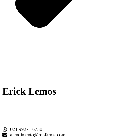
Erick Lemos
021 99271 6730
atendimento@repfarma.com