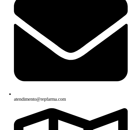
atendimento@repfarma.com